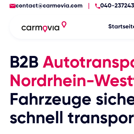
contact@carmovia.com
040-23724
Startseit
B2B
Autotransp
Nordrhein-West
Fahrzeuge sich
schnell transpor