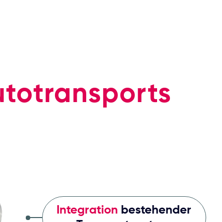
utotransports
Integration
bestehender
Transportpartner