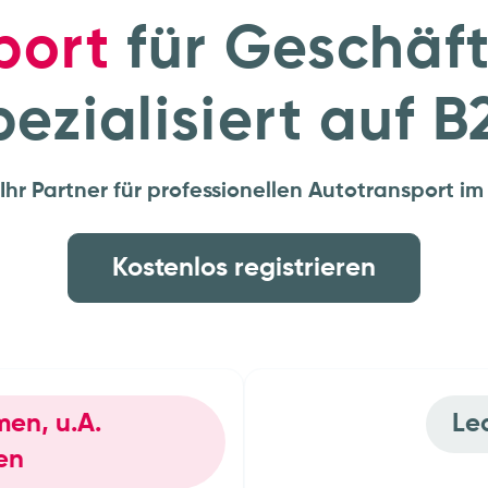
port
für Geschäf
pezialisiert auf B
Ihr Partner für professionellen Autotransport i
Kostenlos registrieren
rmen, u.A.
gruppen
OEMs
men