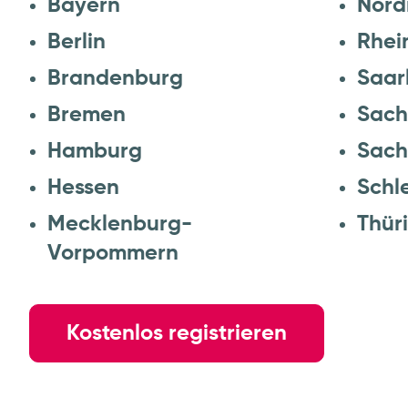
Berlin
Rhei
Brandenburg
Saar
Bremen
Sach
Hamburg
Sach
Hessen
Schl
Mecklenburg-
Thür
Vorpommern
Kostenlos registrieren