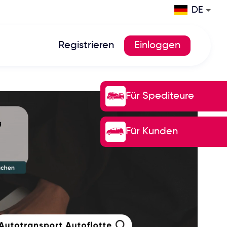
DE
Registrieren
Einloggen
Für Spediteure
Für Kunden