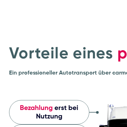
Vorteile eines
p
Ein professioneller Autotransport über carmo
Bezahlung
erst bei
Nutzung
Sofortige
Online-