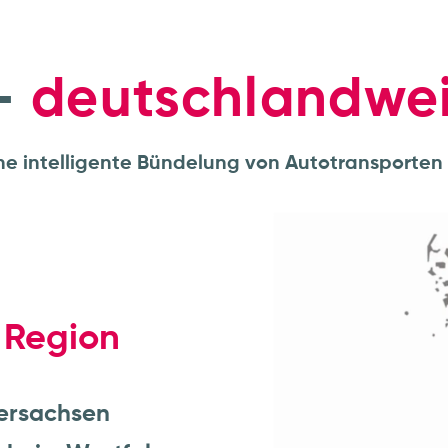
–
deutschlandwei
ne intelligente Bündelung von Autotransporten
Region
ersachsen
rhein-Westfalen