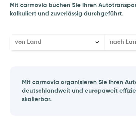
Mit carmovia buchen Sie Ihren Autotranspor
kalkuliert und zuverlässig durchgeführt.
von Land
nach La
Mit carmovia organisieren Sie Ihren Au
deutschlandweit und europaweit effizie
skalierbar.