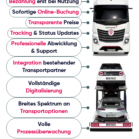
Bezahlung
erst bei Nutzung
Sofortige
Online-Buchung
Transparente
Preise
Tracking
& Status Updates
Professionelle
Abwicklung
& Support
Integration
bestehender
Transportpartner
Vollständige
Digitalisierung
Breites Spektrum an
Transportoptionen
Volle
Prozessüberwachung