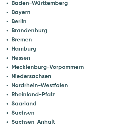
Baden-Württemberg
Bayern
Berlin
Brandenburg
Bremen
Hamburg
Hessen
Mecklenburg-Vorpommern
Niedersachsen
Nordrhein-Westfalen
Rheinland-Pfalz
Saarland
Sachsen
Sachsen-Anhalt