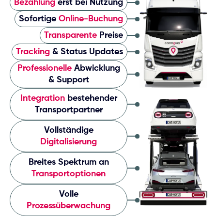
Bezahlung
erst bei Nutzung
Sofortige
Online-Buchung
Transparente
Preise
Tracking
& Status Updates
Professionelle
Abwicklung
& Support
Integration
bestehender
Transportpartner
Vollständige
Digitalisierung
Breites Spektrum an
Transportoptionen
Volle
Prozessüberwachung