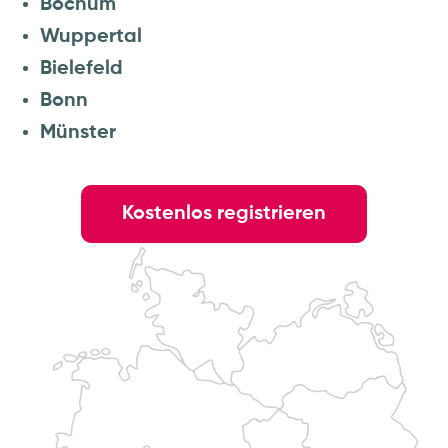
Bochum
Wuppertal
Bielefeld
Bonn
Münster
Kostenlos registrieren