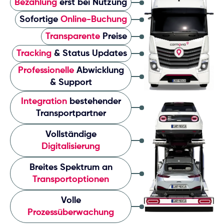
Bezahlung
erst bei Nutzung
Sofortige
Online-Buchung
Transparente
Preise
Tracking
& Status Updates
Professionelle
Abwicklung
& Support
Integration
bestehender
Transportpartner
Vollständige
Digitalisierung
Breites Spektrum an
Transportoptionen
Volle
Prozessüberwachung