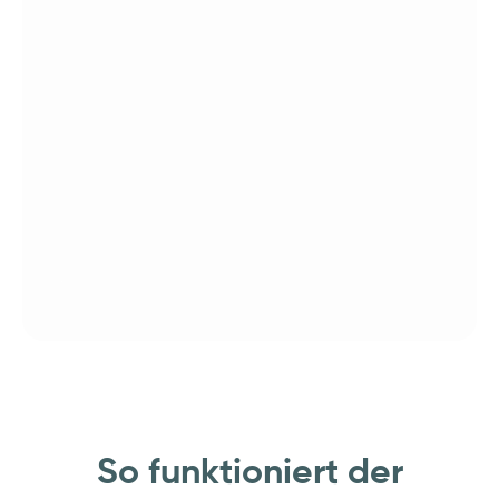
So funktioniert der