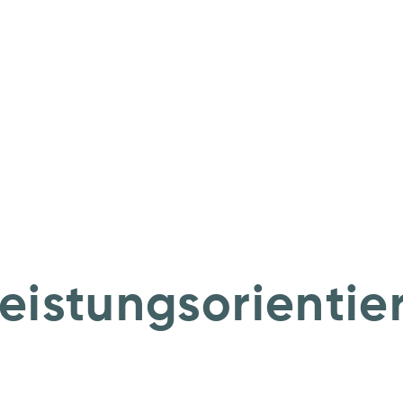
eistungsorientie