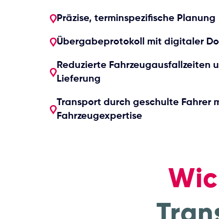
Präzise, terminspezifische Planung
Übergabeprotokoll mit digitaler 
Reduzierte Fahrzeugausfallzeiten 
Lieferung
Transport durch geschulte Fahrer m
Fahrzeugexpertise
Wic
Tran