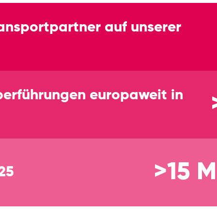
Transportpartner auf unserer
berführungen europaweit in
>15 M
025