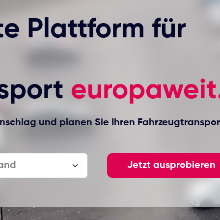
te Plattform für
sport
europaweit
anschlag und planen Sie Ihren Fahrzeugtranspor
and
Jetzt ausprobieren