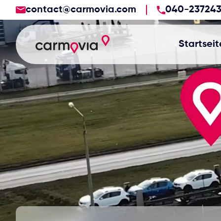
contact@carmovia.com
040-23724
Startseit