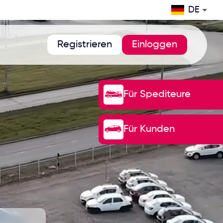
DE
Registrieren
Einloggen
Für Spediteure
Für Kunden