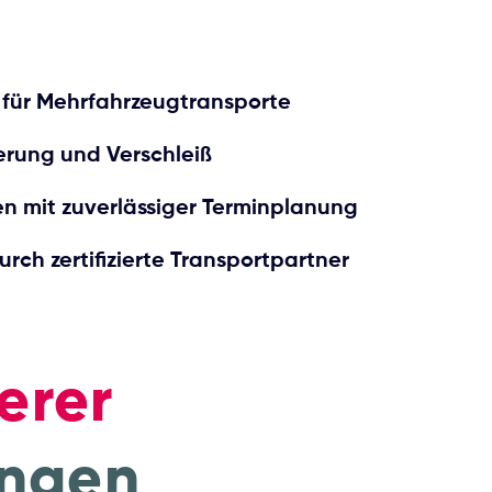
 für Mehrfahrzeugtransporte
erung und Verschleiß
ten mit zuverlässiger Terminplanung
rch zertifizierte Transportpartner
erer
ungen