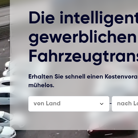
Die intelligen
gewerblichen
Fahrzeugtran
Erhalten Sie schnell einen Kostenvor
mühelos.
von Land
nach L
-