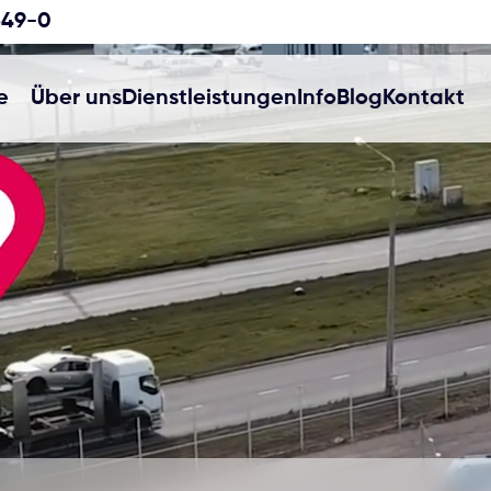
349-0
e
Über uns
Dienstleistungen
Info
Blog
Kontakt