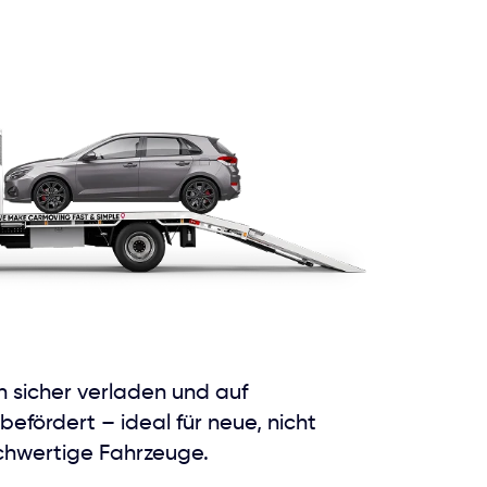
 sicher verladen und auf
efördert – ideal für neue, nicht
chwertige Fahrzeuge.