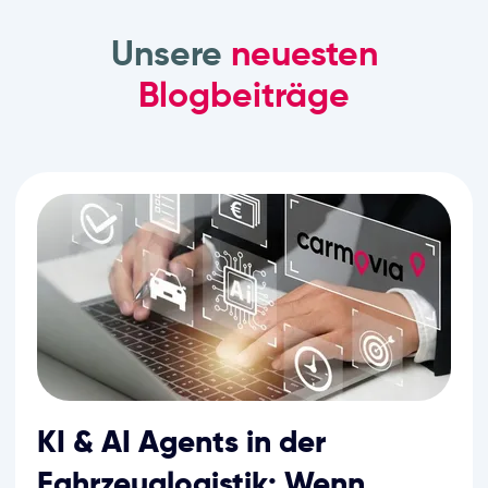
Unsere
neuesten
Blogbeiträge
KI & AI Agents in der
Fahrzeuglogistik: Wenn