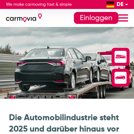
DE
We make carmoving fast & simple
Einloggen
Die Automobilindustrie steht
2025 und darüber hinaus vor