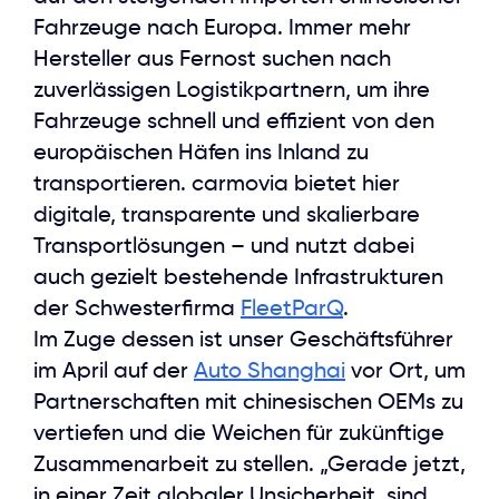
Fahrzeuge nach Europa. Immer mehr
Hersteller aus Fernost suchen nach
zuverlässigen Logistikpartnern, um ihre
Fahrzeuge schnell und effizient von den
europäischen Häfen ins Inland zu
transportieren. carmovia bietet hier
digitale, transparente und skalierbare
Transportlösungen – und nutzt dabei
auch gezielt bestehende Infrastrukturen
der Schwesterfirma
FleetParQ
.
Im Zuge dessen ist unser Geschäftsführer
im April auf der
Auto Shanghai
vor Ort, um
Partnerschaften mit chinesischen OEMs zu
vertiefen und die Weichen für zukünftige
Zusammenarbeit zu stellen. „Gerade jetzt,
in einer Zeit globaler Unsicherheit, sind